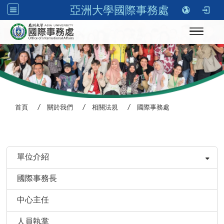
亞洲大學國際事務處
Toggle n
首頁
關於我們
相關法規
國際事務處
:::
單位介紹
國際事務長
中心主任
人員執掌