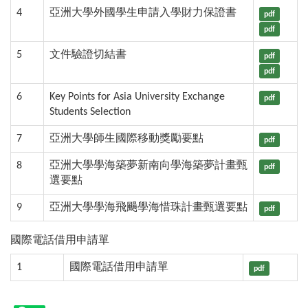
4
亞洲大學外國學生申請入學財力保證書
pdf
pdf
5
文件驗證切結書
pdf
pdf
6
Key Points for Asia University Exchange
pdf
Students Selection
7
亞洲大學師生國際移動獎勵要點
pdf
8
亞洲大學學海築夢新南向學海築夢計畫甄
pdf
選要點
9
亞洲大學學海飛颺學海惜珠計畫甄選要點
pdf
國際電話借用申請單
1
國際電話借用申請單
pdf