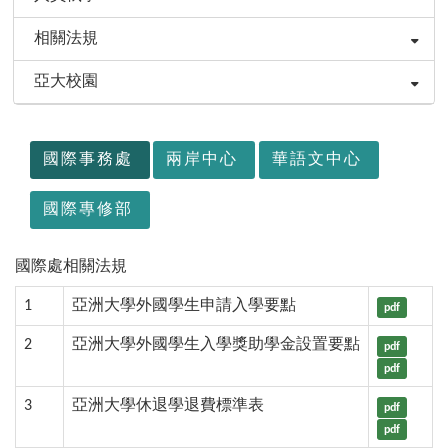
相關法規
亞大校園
:::
國際事務處
兩岸中心
華語文中心
國際專修部
國際處相關法規
1
亞洲大學外國學生申請入學要點
pdf
2
亞洲大學外國學生入學獎助學金設置要點
pdf
pdf
3
亞洲大學休退學退費標準表
pdf
pdf