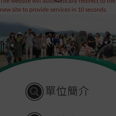
The website will automatically redirect to the
new site to provide services in 10 seconds.