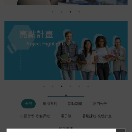
全部
學海系列
活動新聞
熱門公告
出國留學-寒假課程
電子報
暑期課程-亮點計畫
招生資訊