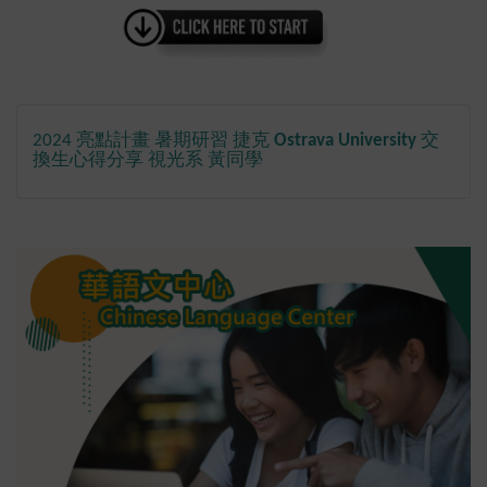
2024 亮點計畫 暑期研習 捷克
Ostrava University
交
換生心得分享 視光系 黃同學