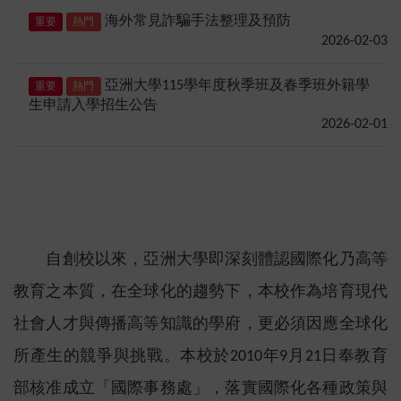
海外常見詐騙手法整理及預防
重要
熱門
2026-02-03
亞洲大學115學年度秋季班及春季班外籍學
重要
熱門
生申請入學招生公告
2026-02-01
自創校以來，亞洲大學即深刻體認國際化乃高等
教育之本質，在全球化的趨勢下，本校作為培育現代
社會人才與傳播高等知識的學府，更必須因應全球化
所產生的競爭與挑戰。本校於2010年9月21日奉教育
部核准成立「國際事務處」，落實國際化各種政策與