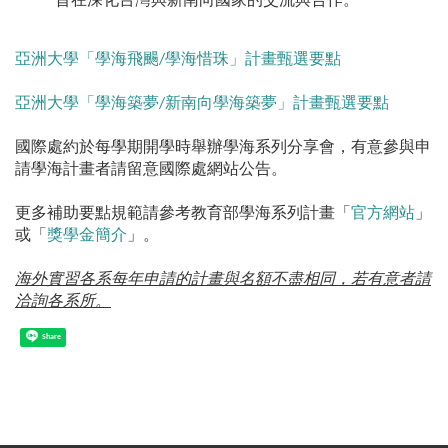
旨在深化台灣與新南向國家的交流與合作。
亞洲大學「學海飛颺/學海惜珠」計畫甄選要點
亞洲大學「學海築夢/新南向學海築夢」計畫甄選要點
國際處約於每學期開學時舉辦學海系列分享會，有意參與申
請學海計畫者請留意國際處網站公告。
更多補助要點規範請參考教育部學海系列計畫「
官方網站
」
或「
獎學金簡介
」。
海外實習各系每年申請的計畫與名額不盡相同，若有意者請
洽詢各系所。
Share