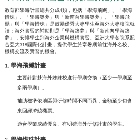
教育部學海計畫總共分成4類，包括「學海飛颺」、「學海
惜珠」、「學海築夢」與「新南向學海築夢」。「學海飛
颺」與「學海惜珠」是鼓勵優秀大專學生至海外大專校院就
讀；海外實習的補助則是「學海築夢」與「新南向學海築
夢」，安排學生到海外企業與機構實習。亞洲大學各院系配
合亞大318國際化計畫，提供學生於寒暑期前往海外名校、
機構交流及實習的機會。
1.
學海飛颺計畫
主要針對赴海外姊妹校進行學期交換（至少一學期至
多兩學期）。
補助標準依地區與研修時間不同而異，金額至少包含
來回經濟艙機票。
適合學業成績優良、有明確海外研修計畫的學生。