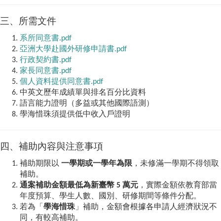
三、所需文件
系所同意書.pdf
亞洲大學赴國外研修申請書.pdf
行政契約書.pdf
家長同意書.pdf
個人資料提供同意書.pdf
中英文歷年成績單與排名百分比資料
語言能力證明（多益或其他國際語測）
學海惜珠須提供低中收入戶證明
四、補助內容與注意事項
補助期限以
一學期或一學年為限
，未修滿一學期不得領取
補助。
通案補助金額最低為新臺幣 5 萬元
，實際金額依教育部當
年度預算、學生人數、國別、研修期間等條件分配。
若為「
學海惜珠
」補助，金額會根據各申請人經濟狀況不
同，有較高補助。