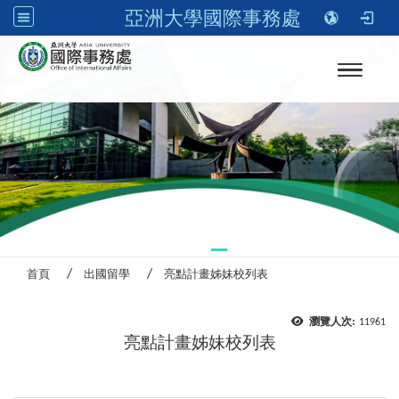
亞洲大學國際事務處
Toggle n
亞洲大學美術館
首頁
出國留學
亮點計畫姊妹校列表
瀏覽人次:
11961
亮點計畫姊妹校列表
:::