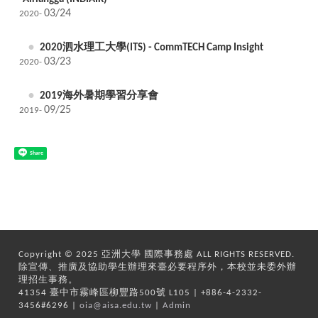
03/24
2020-
2020泗水理工大學(ITS) - CommTECH Camp Insight
03/23
2020-
2019海外暑期學習分享會
09/25
2019-
Share
Copyright © 2025 亞洲大學 國際事務處 ALL RIGHTS RESERVED.
除宣傳、推廣及協助學生辦理來臺必要程序外，本校並未委外辦
理招生事務。
41354 臺中市霧峰區柳豐路500號 L105 | +886-4-2332-
3456#6296 |
oia@aisa.edu.tw
|
Admin