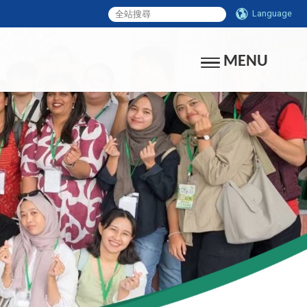
Language
MENU
Toggle navigati