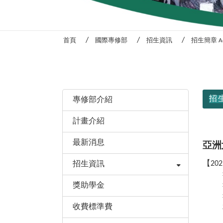
首頁
國際專修部
招生資訊
招生簡章 Admi
:::
:::
招生
專修部介紹
計畫介紹
最新消息
亞洲
【20
招生資訊
獎助學金
收費標準費