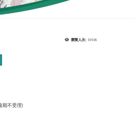
瀏覽人次:
15516
，逾期不受理)