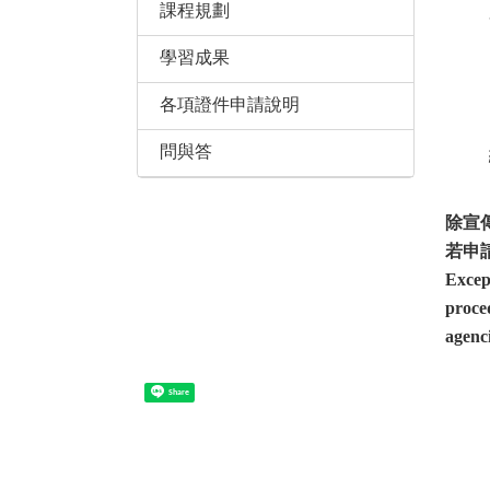
課程規劃
學習成果
各項證件申請說明
問與答
除宣
若申
Excep
proced
agenci
Share