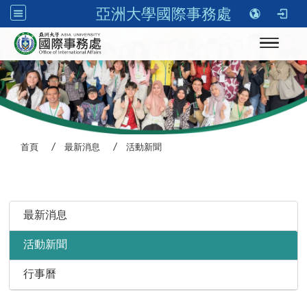
亞洲大學國際事務處
Toggle n
首頁
最新消息
活動新聞
:::
最新消息
活動新聞
行事曆