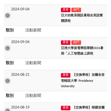
2024-09-04
重要
熱門
亞大幼教系開設暑期全英語實
體課程
類別
活動新聞
2024-09-04
重要
熱門
亞洲大學資電學院舉辦2024暑
期「人工智慧線上課程
類別
活動新聞
2024-08-21
【交換學程
】
加爾各答
重要
管轄區大學
Presidency
University
類別
活動新聞
2024-08-19
【交換學程】韓國首爾
重要