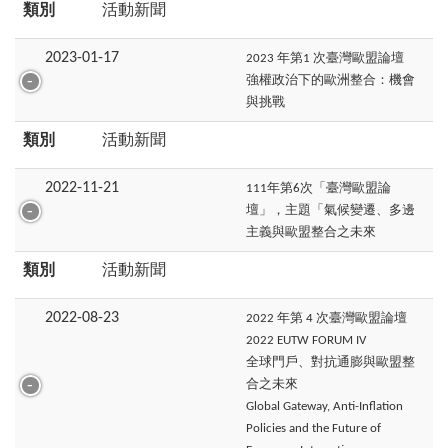
類別
活動新聞
2023-01-17
2023 年第1 次臺灣歐盟論壇
強權政治下的歐洲整合：機會
與挑戰
類別
活動新聞
2022-11-21
111年第6次「臺灣歐盟論
壇」，主題「氣候變遷、多邊
主義與歐盟整合之未來
類別
活動新聞
2022-08-23
2022 年第 4 次臺灣歐盟論壇
2022 EUTW FORUM IV
全球門戶、對抗通膨與歐盟整
合之未來
Global Gateway, Anti-Inflation
Policies and the Future of