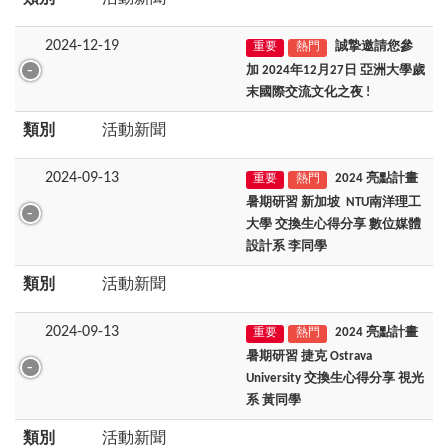
2024-12-19
誠摯邀請您參
重要
熱門
加 2024年12月27日 亞洲大學歲
末國際交流文化之夜 !
類別
活動新聞
2024-09-13
2024 亮點計畫
重要
熱門
暑期研習 新加坡 NTU南洋理工
大學 交換生心得分享 數位媒體
設計系 李同學
類別
活動新聞
2024-09-13
2024 亮點計畫
重要
熱門
暑期研習 捷克 Ostrava
University 交換生心得分享 視光
系 黃同學
類別
活動新聞