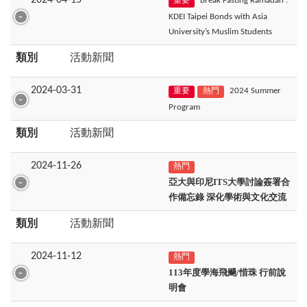
2024-04-15
Break Fasting Ramadan :
重要
KDEI Taipei Bonds with Asia
University’s Muslim Students
類別
活動新聞
2024-03-31
2024 Summer
重要
熱門
Program
類別
活動新聞
2024-11-26
熱門
亞大與印尼ITS大學討論簽署合
作備忘錄 深化學術與文化交流
類別
活動新聞
2024-11-12
熱門
113
年度學海飛颺/惜珠 行前說
明會