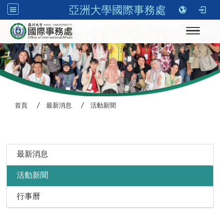
亞洲大學國際事務處
Toggle n
首頁
最新消息
活動新聞
:::
最新消息
活動新聞
行事曆