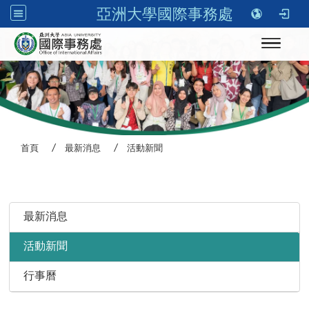
亞洲大學國際事務處
Toggle n
首頁
最新消息
活動新聞
:::
最新消息
活動新聞
行事曆