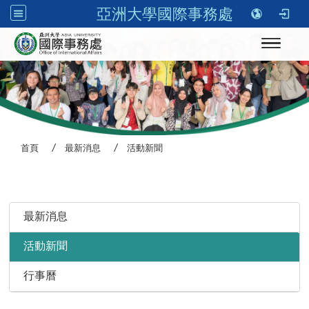
亞洲大學國際事務處
Toggle n
首頁
最新消息
活動新聞
:::
最新消息
活動新聞
行事曆