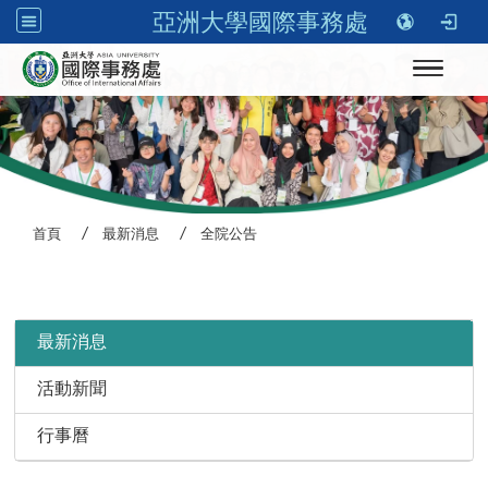
亞洲大學國際事務處
Toggle n
首頁
最新消息
全院公告
:::
最新消息
活動新聞
行事曆