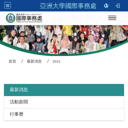
亞洲大學國際事務處
Toggle n
首頁
最新消息
2021
:::
最新消息
活動新聞
行事曆