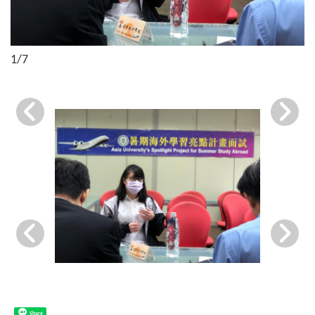
1
/7
Share