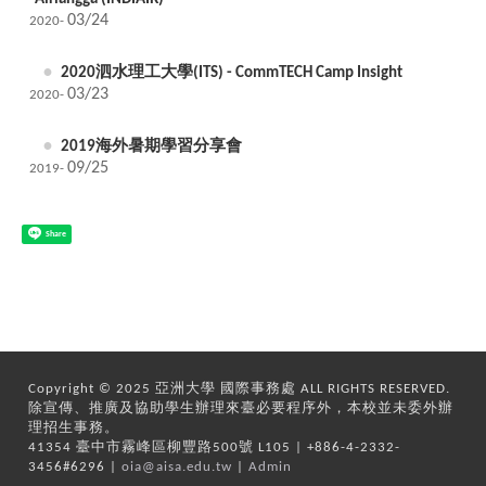
03/24
2020-
2020泗水理工大學(ITS) - CommTECH Camp Insight
03/23
2020-
2019海外暑期學習分享會
09/25
2019-
Share
Copyright © 2025 亞洲大學 國際事務處 ALL RIGHTS RESERVED.
除宣傳、推廣及協助學生辦理來臺必要程序外，本校並未委外辦
理招生事務。
41354 臺中市霧峰區柳豐路500號 L105 | +886-4-2332-
3456#6296 |
oia@aisa.edu.tw
|
Admin