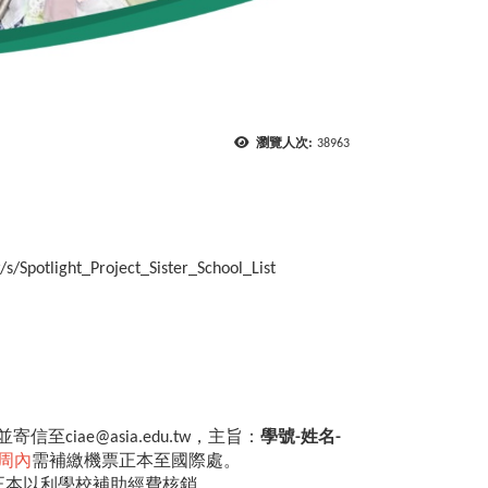
瀏覽人次:
38963
/s/Spotlight_Project_Sister_School_List
並寄信至ciae@asia.edu.tw，主旨：
學號-姓名-
周內
需補繳機票正本至國際處。
正本以利學校補助經費核銷。