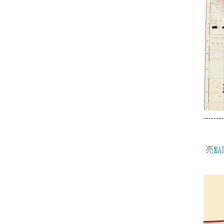
--------
亮點