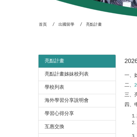
首頁
出國留學
亮點計畫
:::
20
亮點計畫
亮點計畫姊妹校列表
一、
二、
學校列表
三、
海外學習分享說明會
四、
學習心得分享
互惠交換