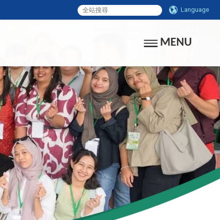
Language
MENU
Toggle navigati