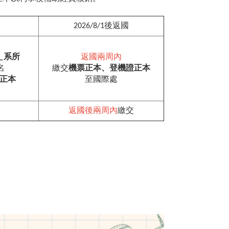
2026/8/1後返國
＿系所
返國兩周內
名
繳交
機票正本、登機證正本
正本
至國際處
返國後兩周內
繳交