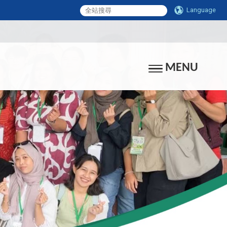
Language
MENU
Toggle navigati