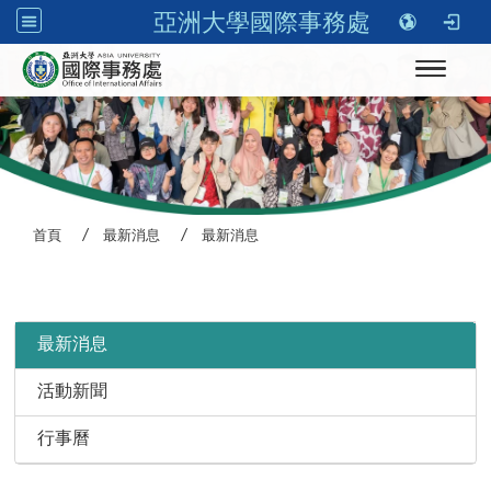
亞洲大學國際事務處
Toggle n
首頁
最新消息
最新消息
:::
最新消息
活動新聞
行事曆