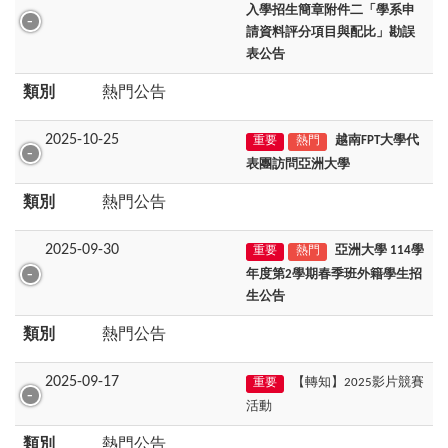
入學招生簡章附件二「學系申
請資料評分項目與配比」勘誤
表公告
類別
熱門公告
2025-10-25
越南FPT大學代
重要
熱門
表團訪問亞洲大學
類別
熱門公告
2025-09-30
亞洲大學 114學
重要
熱門
年度第2學期春季班外籍學生招
生公告
類別
熱門公告
2025-09-17
【轉知】2025影片競賽
重要
活動
類別
熱門公告