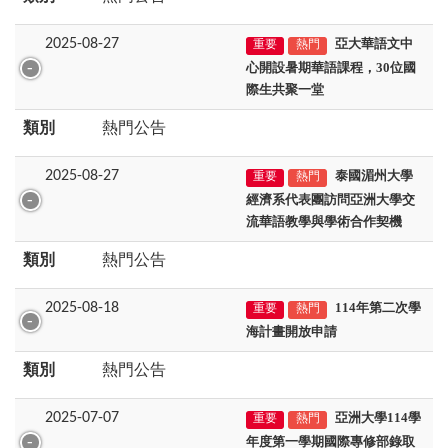
2025-08-27
亞大華語文中
重要
熱門
心開設暑期華語課程，30位國
際生共聚一堂
類別
熱門公告
2025-08-27
泰國湄州大學
重要
熱門
經濟系代表團訪問亞洲大學
交
流華語教學與學術合作契機
類別
熱門公告
2025-08-18
114年第二次學
重要
熱門
海計畫開放申請
類別
熱門公告
2025-07-07
亞洲大學114學
重要
熱門
年度第一學期國際專修部錄取