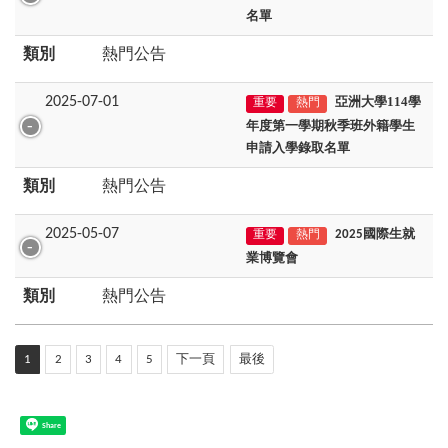
名單
類別
熱門公告
2025-07-01
亞洲大學114學
重要
熱門
年度第一學期秋季班外籍學生
申請入學錄取
名單
類別
熱門公告
2025-05-07
2025國際生就
重要
熱門
業博覽會
類別
熱門公告
1
2
3
4
5
下一頁
最後
Share