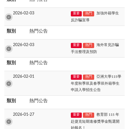
2026-02-03
加強外籍學生
重要
熱門
反詐騙宣導
類別
熱門公告
2026-02-03
海外常見詐騙
重要
熱門
手法整理及預防
類別
熱門公告
2026-02-01
亞洲大學115學
重要
熱門
年度秋季班及春季班外籍學生
申請入學招生公告
類別
熱門公告
2026-01-27
教育部 115 年
重要
熱門
赴捷克短期進修獎學金甄選開
始報名！