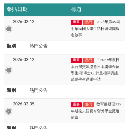
張貼日期
標題
2026-02-12
2026年第45屆
重要
熱門
中華民國大學生訪日研習團報
名啟事
類別
熱門公告
2026-02-12
「2027年度日
重要
熱門
本台灣交流協會日本獎學金留
學生(碩博士)」計畫相關資訊，
鼓勵學生踴躍申請
類別
熱門公告
2026-02-05
教育部辦理115
重要
熱門
年斯拉夫語夏令營獎學金甄選
簡章
類別
熱門公告